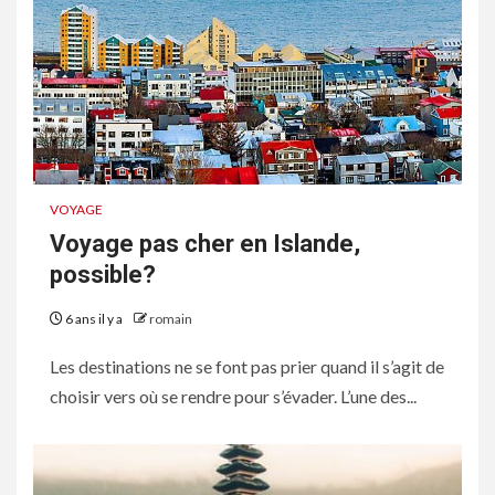
VOYAGE
Voyage pas cher en Islande,
possible?
6 ans il y a
romain
Les destinations ne se font pas prier quand il s’agit de
choisir vers où se rendre pour s’évader. L’une des...