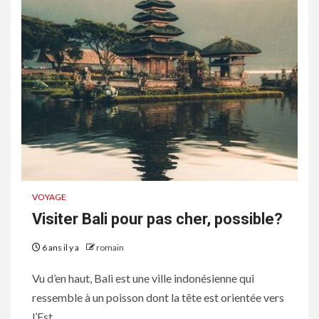
VOYAGE
Visiter Bali pour pas cher, possible?
6 ans il y a
romain
Vu d’en haut, Bali est une ville indonésienne qui
ressemble à un poisson dont la tête est orientée vers
l’Est....