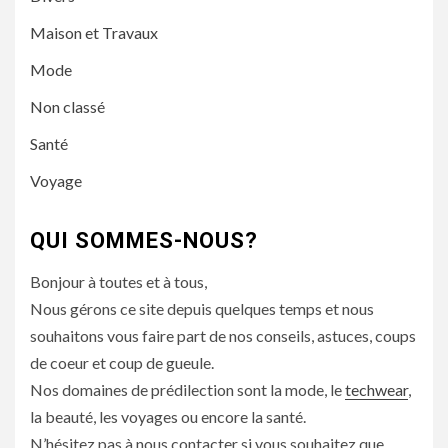
Maison et Travaux
Mode
Non classé
Santé
Voyage
QUI SOMMES-NOUS?
Bonjour à toutes et à tous,
Nous gérons ce site depuis quelques temps et nous
souhaitons vous faire part de nos conseils, astuces, coups
de coeur et coup de gueule.
Nos domaines de prédilection sont la mode, le
techwear
,
la beauté, les voyages ou encore la santé.
N’hésitez pas à nous contacter si vous souhaitez que