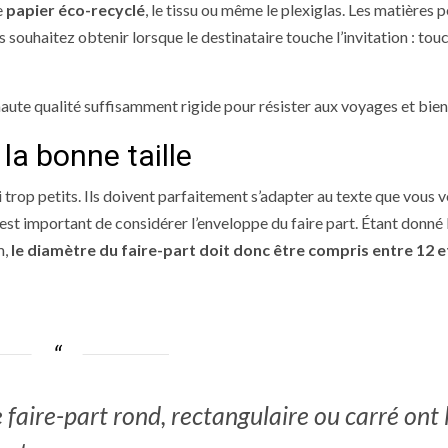
e
papier éco-recyclé
, le tissu ou même le plexiglas. Les matières 
 souhaitez obtenir lorsque le destinataire touche l’invitation : tou
 haute qualité suffisamment rigide pour résister aux voyages et bien v
la bonne taille
i trop petits. Ils doivent parfaitement s’adapter au texte que vous 
l est important de considérer l’enveloppe du faire part. Étant donné 
m,
le diamètre du faire-part doit donc être compris entre 12 e
 faire-part rond, rectangulaire ou carré ont 