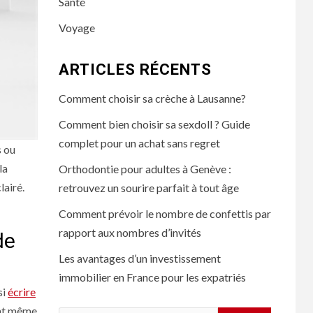
Santé
Voyage
ARTICLES RÉCENTS
Comment choisir sa crèche à Lausanne?
Comment bien choisir sa sexdoll ? Guide
complet pour un achat sans regret
s ou
la
Orthodontie pour adultes à Genève :
lairé.
retrouvez un sourire parfait à tout âge
Comment prévoir le nombre de confettis par
rapport aux nombres d’invités
de
Les avantages d’un investissement
immobilier en France pour les expatriés
si
écrire
sent même