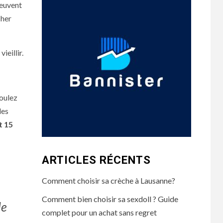
peuvent
cher
ieillir.
voulez
les
t 15
ARTICLES RÉCENTS
Comment choisir sa crèche à Lausanne?
Comment bien choisir sa sexdoll ? Guide
le
complet pour un achat sans regret