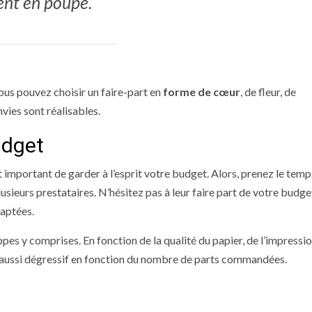
ent en poupe.
vous pouvez choisir un faire-part en
forme de cœur
, de fleur, de
envies sont réalisables.
udget
t important de garder à l’esprit votre budget. Alors, prenez le temp
usieurs prestataires. N’hésitez pas à leur faire part de votre budge
daptées.
es y comprises. En fonction de la qualité du papier, de l’impression
st aussi dégressif en fonction du nombre de parts commandées.