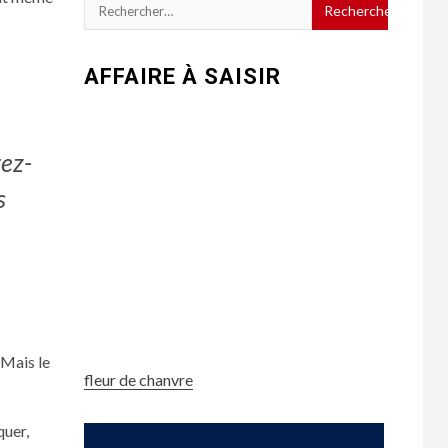
Rechercher :
AFFAIRE À SAISIR
rez-
s
 Mais le
fleur de chanvre
quer,