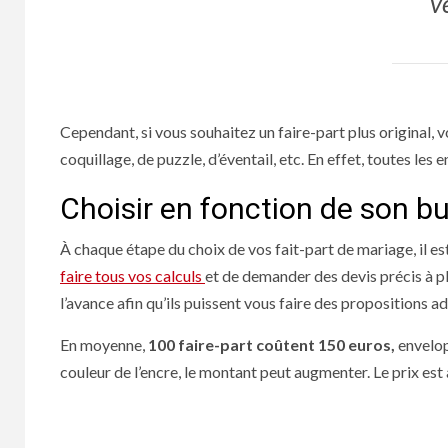
v
Cependant, si vous souhaitez un faire-part plus original, 
coquillage, de puzzle, d’éventail, etc. En effet, toutes les 
Choisir en fonction de son b
À chaque étape du choix de vos fait-part de mariage, il es
faire tous vos calculs
et de demander des devis précis à pl
l’avance afin qu’ils puissent vous faire des propositions a
En moyenne,
100 faire-part coûtent 150 euros,
envelopp
couleur de l’encre, le montant peut augmenter. Le prix e