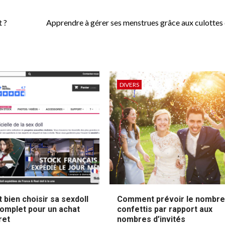
t ?
Apprendre à gérer ses menstrues grâce aux culottes 
DIVERS
bien choisir sa sexdoll
Comment prévoir le nombre
complet pour un achat
confettis par rapport aux
ret
nombres d’invités