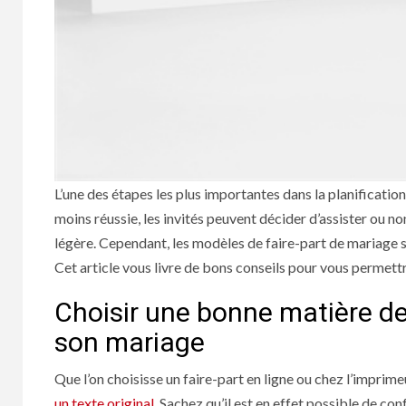
L’une des étapes les plus importantes dans la planification
moins réussie, les invités peuvent décider d’assister ou non
légère. Cependant, les modèles de faire-part de mariage so
Cet article vous livre de bons conseils pour vous permettr
Choisir une bonne matière de
son mariage
Que l’on choisisse
un faire-part en ligne
ou chez l’imprimeu
un texte original
. Sachez qu’il est en effet possible de co