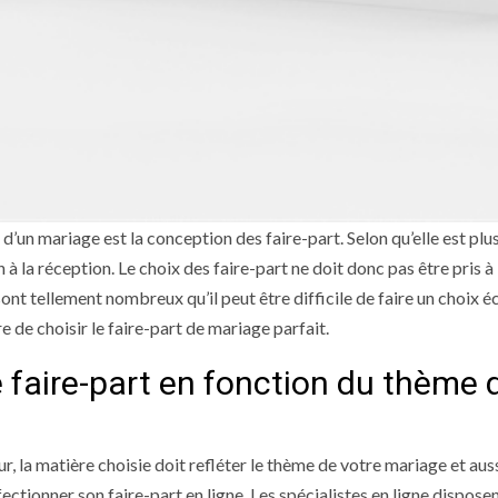
 d’un mariage est la conception des faire-part. Selon qu’elle est plu
 à la réception. Le choix des faire-part ne doit donc pas être pris à 
nt tellement nombreux qu’il peut être difficile de faire un choix éc
e de choisir le faire-part de mariage parfait.
 faire-part en fonction du thème 
r, la matière choisie doit refléter le thème de votre mariage et aus
nfectionner son faire-part en ligne. Les spécialistes en ligne dispo