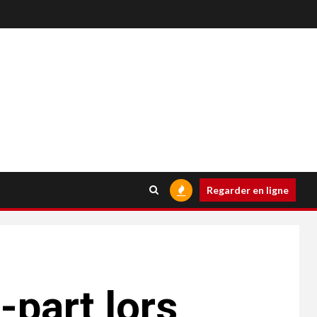
Regarder en ligne
-part lors