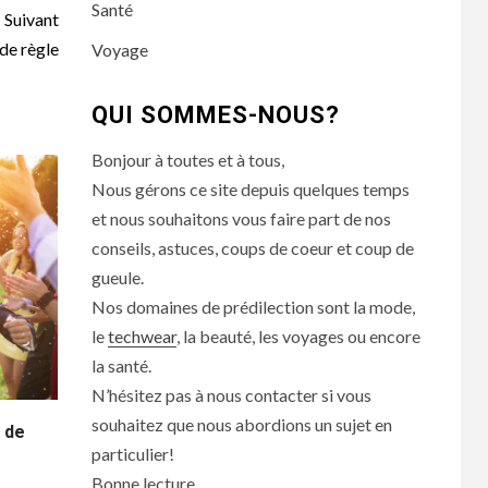
Santé
Suivant
de règle
Voyage
QUI SOMMES-NOUS?
Bonjour à toutes et à tous,
Nous gérons ce site depuis quelques temps
et nous souhaitons vous faire part de nos
conseils, astuces, coups de coeur et coup de
gueule.
Nos domaines de prédilection sont la mode,
le
techwear
, la beauté, les voyages ou encore
la santé.
N’hésitez pas à nous contacter si vous
souhaitez que nous abordions un sujet en
 de
particulier!
Bonne lecture