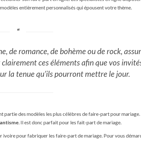
 modèles entièrement personnalisés qui épousent votre thème.
ne, de romance, de bohème ou de rock, assu
t clairement ces éléments afin que vos invité
ur la tenue qu’ils pourront mettre le jour.
nt partie des modèles les plus célèbres de faire-part pour mariage.
antisme
. Il est donc parfait pour les fait-part de mariage.
er ivoire pour fabriquer les faire-part de mariage. Pour vous démar