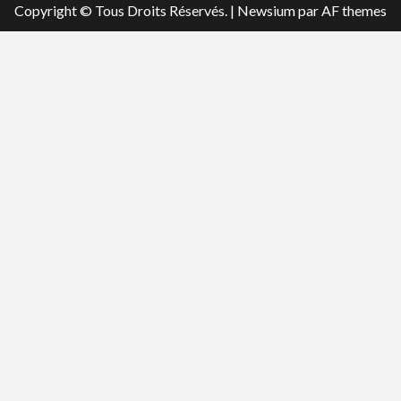
Copyright © Tous Droits Réservés.
|
Newsium
par AF themes