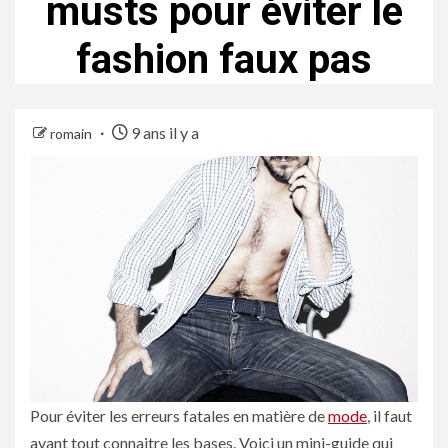
musts pour éviter le
fashion faux pas
9 ans il y a
romain
Pour éviter les erreurs fatales en matière de
mode
, il faut
avant tout connaitre les bases. Voici un mini-guide qui