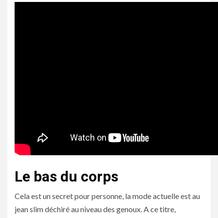
Le bas du corps
Cela est un secret pour personne, la mode actuelle est au
jean slim déchiré au niveau des genoux. A ce titre,