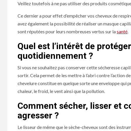
Veillez toutefois à ne pas utiliser des produits cosmétiqu
Ce dernier a pour effet d’empêcher vos cheveux de respirer
avez également la possibilité de réaliser un masque capilla
sont réputées pour leurs nombreuses vertus sur la
santé
.
Quel est l’intérêt de protég
quotidiennement ?
Si vous ne souhaitez pas conserver cette sécheresse capil
sortir. Cela permet de les mettre à l’abri contre l’action
chevelure constitue en quelque sorte une enveloppe qui p
chaleur, le froid, le vent ainsi que la pollution.
Comment sécher, lisser et co
agresser ?
Le lisseur de même que le sèche-cheveux sont des instrum