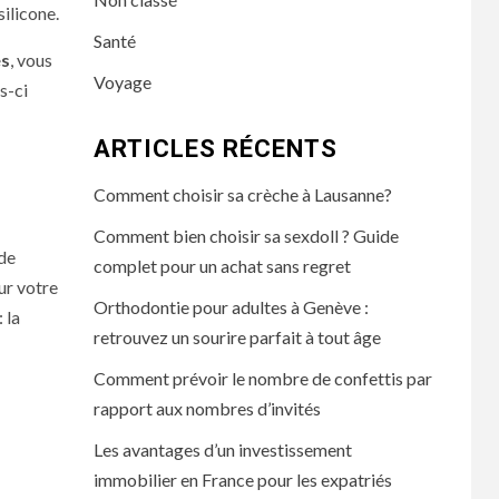
silicone.
Santé
és
, vous
Voyage
s-ci
ARTICLES RÉCENTS
Comment choisir sa crèche à Lausanne?
Comment bien choisir sa sexdoll ? Guide
 de
complet pour un achat sans regret
ur votre
Orthodontie pour adultes à Genève :
 la
retrouvez un sourire parfait à tout âge
Comment prévoir le nombre de confettis par
rapport aux nombres d’invités
Les avantages d’un investissement
immobilier en France pour les expatriés