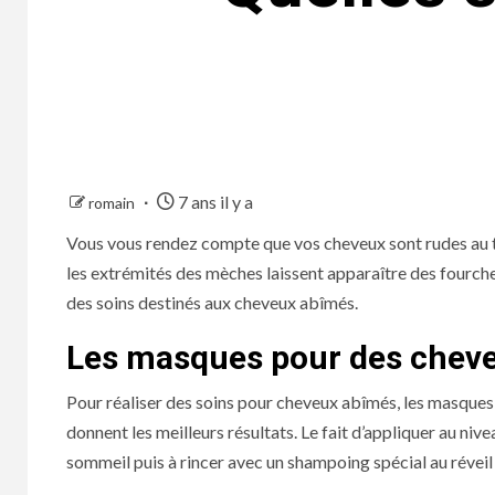
7 ans il y a
romain
Vous vous rendez compte que vos cheveux sont rudes au to
les extrémités des mèches laissent apparaître des fourches.
des soins destinés aux cheveux abîmés.
Les masques pour des chev
Pour réaliser des soins pour cheveux abîmés, les masques fa
donnent les meilleurs résultats. Le fait d’appliquer au niv
sommeil puis à rincer avec un shampoing spécial au réveil