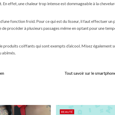
. En effet, une chaleur trop intense est dommageable à la chevelur
d’une fonction froid. Pour ce qui est du lisseur, il faut effectuer un
ue de procéder à plusieurs passages même en optant pour une temp
de produits coiffants qui sont exempts d’alcool. Misez également su
u abîmés.
 en
Tout savoir sur le smartphone
BEAUTÉ