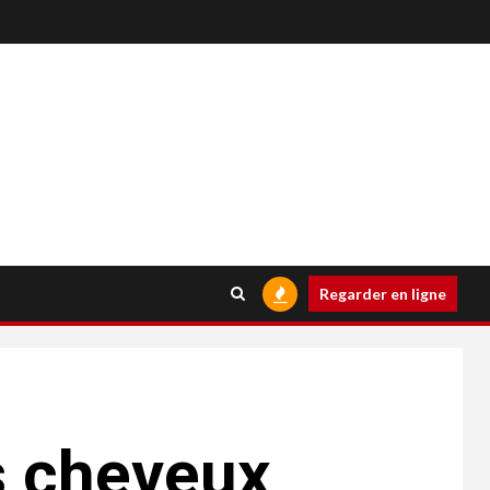
Regarder en ligne
s cheveux