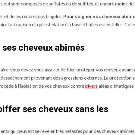
es qui sont composés de sulfates ou de sulfites, et encore moins de 
 et de les rendre plus fragiles.
Pour soigner vos cheveux abîm
ire fait maison et qui est élaboré à base d’huiles essentielles. Celle
er ses cheveux abîmés
laire, vous devez vous assurer de bien protéger vos cheveux avant
 de dessèchement provenant des agressions externes. La protection s
rocède à l’isolation de vos cheveux contre
divers
aléas climatiques :
iffer ses cheveux sans les
ents qui peuvent se révéler très néfastes pour des cheveux abîmés