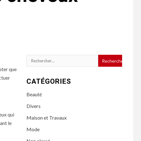
Rechercher :
pter que
ctuer
CATÉGORIES
Beauté
Divers
eux qui
Maison et Travaux
ant le
Mode
Non classé