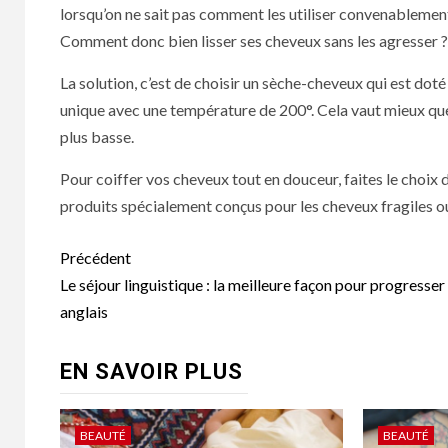
lorsqu’on ne sait pas comment les utiliser convenablement
Comment donc bien lisser ses cheveux sans les agresser ?
La solution, c’est de choisir un sèche-cheveux qui est doté 
unique avec une température de 200°. Cela vaut mieux q
plus basse.
Pour coiffer vos cheveux tout en douceur, faites le choix 
produits spécialement conçus pour les cheveux fragiles o
Navigation
Précédent
d’article
Le séjour linguistique : la meilleure façon pour progresser
anglais
EN SAVOIR PLUS
BEAUTÉ
BEAUTÉ