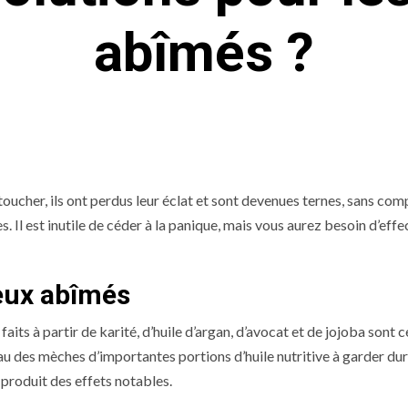
abîmés ?
ucher, ils ont perdus leur éclat et sont devenues ternes, sans com
 Il est inutile de céder à la panique, mais vous aurez besoin d’effe
eux abîmés
its à partir de karité, d’huile d’argan, d’avocat et de jojoba sont c
eau des mèches d’importantes portions d’huile nutritive à garder dur
 produit des effets notables.