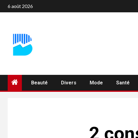
Aller
6 août 2026
au
contenu
Beauté
Divers
Mode
Santé
2 con