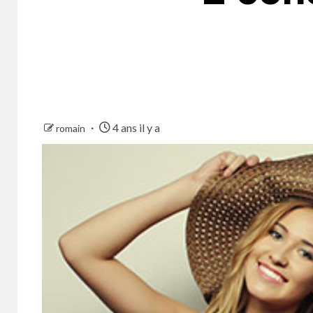
4 ans il y a
romain