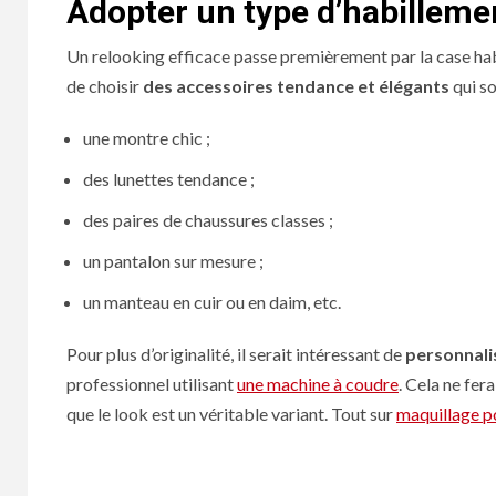
Adopter un type d’habilleme
Un relooking efficace passe premièrement par la case habill
de choisir
des accessoires tendance et élégants
qui s
une montre chic ;
des lunettes tendance ;
des paires de chaussures classes ;
un pantalon sur mesure ;
un manteau en cuir ou en daim, etc.
Pour plus d’originalité, il serait intéressant de
personnali
professionnel utilisant
une machine à coudre
. Cela ne fer
que le look est un véritable variant. Tout sur
maquillage 