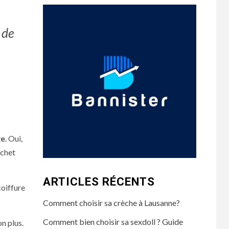
 de
ge
. Oui,
ochet
ARTICLES RÉCENTS
coiffure
Comment choisir sa crèche à Lausanne?
Comment bien choisir sa sexdoll ? Guide
n plus.