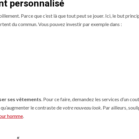
nt personnalisé
ement. Parce que c’est là que tout peut se jouer. Ici, le but princi
ortent du commun. Vous pouvez investir par exemple dans :
ser ses vêtements
. Pour ce faire, demandez les services d’un cou
a qu’augmenter le contraste de
votre nouveau look
. Par ailleurs, sou
pour homme
.