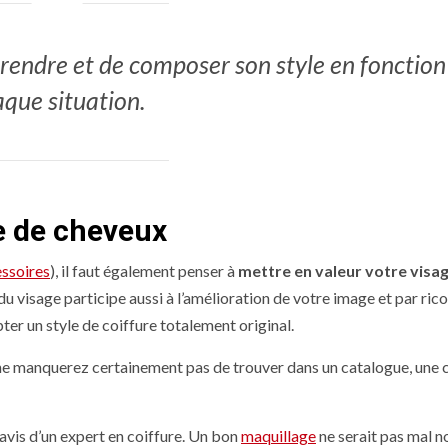
 prendre et de composer son style en fonction
que situation.
e de cheveux
essoires
), il faut également penser à
mettre en valeur votre visa
 du visage participe aussi à l’amélioration de votre image et par ric
er un style de coiffure totalement original.
us ne manquerez certainement pas de trouver dans un catalogue, une 
 l’avis d’un expert en coiffure. Un bon
maquillage
ne serait pas mal no