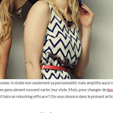
rsonne. Il révèle non seulement sa personnalité, mais amplifie aussi 
 des gens aiment souvent varier leur style. Mais, pour changer de
lo
 faire un relooking efficace ? On vous énonce dans le présent arti