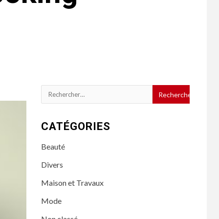
Rechercher :
CATÉGORIES
Beauté
Divers
Maison et Travaux
Mode
Non classé