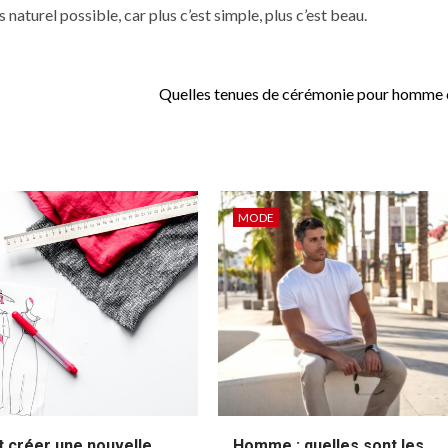
s naturel possible, car plus c’est simple, plus c’est beau.
Quelles tenues de cérémonie pour homme c
MODE
créer une nouvelle
Homme : quelles sont les