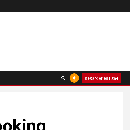
Regarder en ligne
ooking