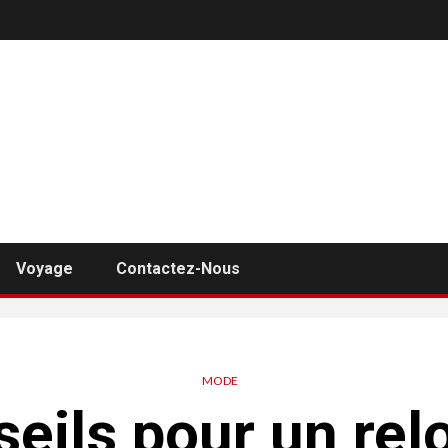
Voyage
Contactez-Nous
MODE
seils pour un rel