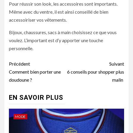
Pour réussir son look, les accessoires sont importants.
Même avec du ventre, il est ainsi conseillé de bien
accessoiriser vos vêtements.
Bijoux, chaussures, sacs à main choisissez ce que vous
voulez. L’important est d’y apporter une touche
personnelle.
Navigation
Précédent
Suivant
d’article
Comment bien porter une
6 conseils pour shopper plus
doudoune ?
malin
EN SAVOIR PLUS
MODE