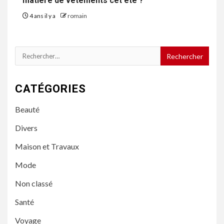
matière de vêtements cet été ?
4 ans il y a
romain
Rechercher :
CATÉGORIES
Beauté
Divers
Maison et Travaux
Mode
Non classé
Santé
Voyage