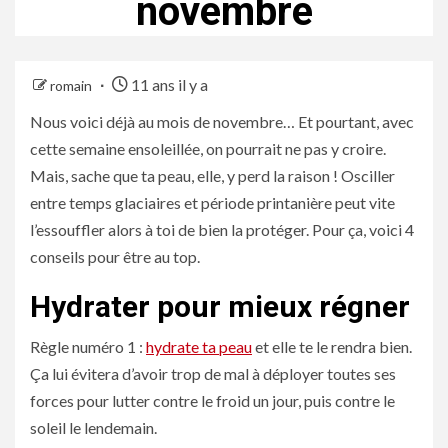
novembre
11 ans il y a
romain
Nous voici déjà au mois de novembre… Et pourtant, avec
cette semaine ensoleillée, on pourrait ne pas y croire.
Mais, sache que ta peau, elle, y perd la raison ! Osciller
entre temps glaciaires et période printanière peut vite
l’essouffler alors à toi de bien la protéger. Pour ça, voici 4
conseils pour être au top.
Hydrater pour mieux régner
Règle numéro 1 :
hydrate ta peau
et elle te le rendra bien.
Ça lui évitera d’avoir trop de mal à déployer toutes ses
forces pour lutter contre le froid un jour, puis contre le
soleil le lendemain.