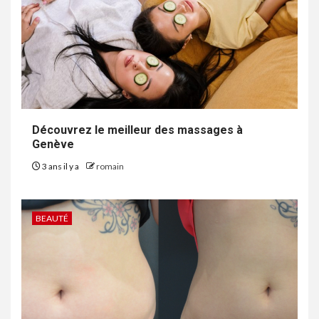
Découvrez le meilleur des massages à
Genève
3 ans il y a
romain
BEAUTÉ