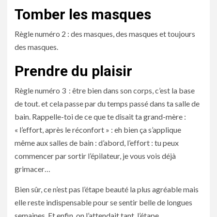
Tomber les masques
Règle numéro 2 : des masques, des masques et toujours
des masques.
Prendre du plaisir
Règle numéro 3 : être bien dans son corps, c’est la base
de tout. et cela passe par du temps passé dans ta salle de
bain. Rappelle-toi de ce que te disait ta grand-mère :
« l’effort, après le réconfort » : eh bien ça s’applique
même aux salles de bain : d’abord, l’effort : tu peux
commencer par sortir l’épilateur, je vous vois déjà
grimacer…
Bien sûr, ce n’est pas l’étape beauté la plus agréable mais
elle reste indispensable pour se sentir belle de longues
semaines. Et enfin, on l’attendait tant, l’étape