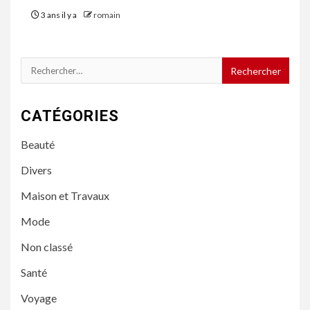
3 ans il y a
romain
Rechercher :
CATÉGORIES
Beauté
Divers
Maison et Travaux
Mode
Non classé
Santé
Voyage