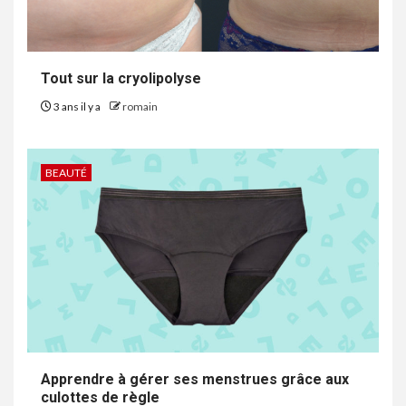
Tout sur la cryolipolyse
3 ans il y a
romain
BEAUTÉ
Apprendre à gérer ses menstrues grâce aux
culottes de règle