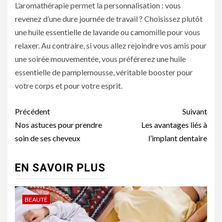
L’aromathérapie permet la personnalisation : vous
revenez d’une dure journée de travail ? Choisissez plutôt
une huile essentielle de lavande ou camomille pour vous
relaxer. Au contraire, si vous allez rejoindre vos amis pour
une soirée mouvementée, vous préférerez une huile
essentielle de pamplemousse, véritable booster pour
votre corps et pour votre esprit.
Navigation
Précédent
Suivant
d’article
Nos astuces pour prendre
Les avantages liés à
soin de ses cheveux
l’implant dentaire
EN SAVOIR PLUS
BEAUTÉ