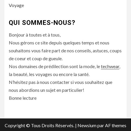
Voyage
QUI SOMMES-NOUS?
Bonjour à toutes et à tous,
Nous gérons ce site depuis quelques temps et nous
souhaitons vous faire part de nos conseils, astuces, coups
de coeur et coup de gueule.
Nos domaines de prédilection sont la mode, le
techwear
,
la beauté, les voyages ou encore la santé.
N’hésitez pas à nous contacter si vous souhaitez que
nous abordions un sujet en particulier!
Bonne lecture
Copyright © Tous Droits Réservés.
|
Newsium
par AF themes