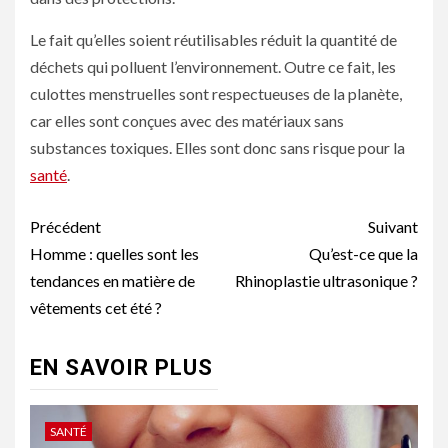
Le fait qu’elles soient réutilisables réduit la quantité de
déchets qui polluent l’environnement. Outre ce fait, les
culottes menstruelles sont respectueuses de la planète,
car elles sont conçues avec des matériaux sans
substances toxiques. Elles sont donc sans risque pour la
santé
.
Navigation
Précédent
Suivant
d’article
Homme : quelles sont les
Qu’est-ce que la
tendances en matière de
Rhinoplastie ultrasonique ?
vêtements cet été ?
EN SAVOIR PLUS
SANTÉ