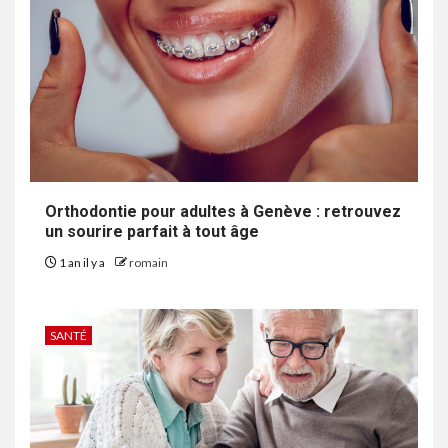
Orthodontie pour adultes à Genève : retrouvez
un sourire parfait à tout âge
1 an il y a
romain
SANTÉ