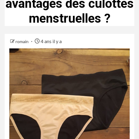
avantages des culottes
menstruelles ?
4 ans il y a
romain