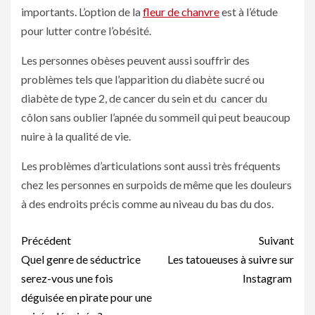
importants. L’option de la
fleur de chanvre
est à l’étude
pour lutter contre l’obésité.
Les personnes obèses peuvent aussi souffrir des
problèmes tels que l’apparition du diabète sucré ou
diabète de type 2, de cancer du sein et du cancer du
côlon sans oublier l’apnée du sommeil qui peut beaucoup
nuire à la qualité de vie.
Les problèmes d’articulations sont aussi très fréquents
chez les personnes en surpoids de même que les douleurs
à des endroits précis comme au niveau du bas du dos.
Navigation
Précédent
Suivant
d’article
Quel genre de séductrice
Les tatoueuses à suivre sur
serez-vous une fois
Instagram
déguisée en pirate pour une