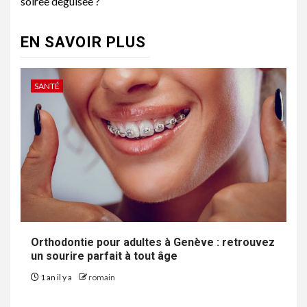
soirée déguisée ?
EN SAVOIR PLUS
SANTÉ
Orthodontie pour adultes à Genève : retrouvez
un sourire parfait à tout âge
1 an il y a
romain