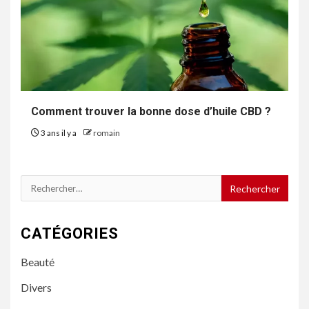
Comment trouver la bonne dose d’huile CBD ?
3 ans il y a
romain
Rechercher :
CATÉGORIES
Beauté
Divers