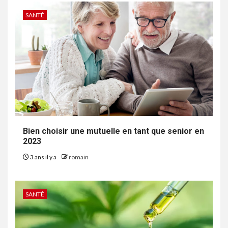
SANTÉ
Bien choisir une mutuelle en tant que senior en
2023
3 ans il y a
romain
SANTÉ