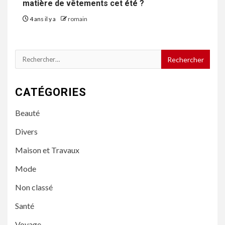
matière de vêtements cet été ?
4 ans il y a
romain
Rechercher :
CATÉGORIES
Beauté
Divers
Maison et Travaux
Mode
Non classé
Santé
Voyage