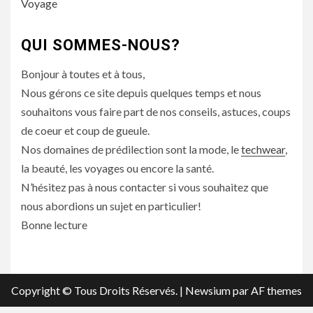
Voyage
QUI SOMMES-NOUS?
Bonjour à toutes et à tous,
Nous gérons ce site depuis quelques temps et nous
souhaitons vous faire part de nos conseils, astuces, coups
de coeur et coup de gueule.
Nos domaines de prédilection sont la mode, le
techwear
,
la beauté, les voyages ou encore la santé.
N’hésitez pas à nous contacter si vous souhaitez que
nous abordions un sujet en particulier!
Bonne lecture
Copyright © Tous Droits Réservés.
|
Newsium
par AF themes