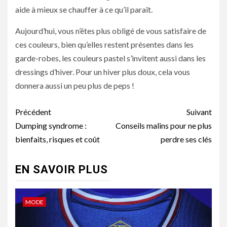
aide à mieux se chauffer à ce qu’il paraît.
Aujourd’hui, vous n’êtes plus obligé de vous satisfaire de
ces couleurs, bien qu’elles restent présentes dans les
garde-robes, les couleurs pastel s’invitent aussi dans les
dressings d’hiver. Pour un hiver plus doux, cela vous
donnera aussi un peu plus de peps !
Navigation
Précédent
Suivant
d’article
Dumping syndrome :
Conseils malins pour ne plus
bienfaits, risques et coût
perdre ses clés
EN SAVOIR PLUS
MODE