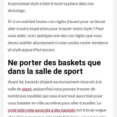
le personnal style a bien trouvé sa place dans nos
dressings.
Et si on oubliait toutes ces règles d’avant pour se laisser
aller à notre inspiration pour trouver notre style ? Pour
vous aider, voici quelques une des ces règles que vous
devez oublier absolument si vous voulez rester tendance
et stylé aujourd’hui encore.
Ne porter des baskets que
dans la salle de sport
Avant les baskets étaient exclusivement réservés à la
salle de
sport
, aujourd’hui vous pouvez trouver de
nombreux modèles qui vous iront tout aussi bien pour
vous balader en ville ou même pour aller travailler. Le
style jolie robe associée à des baskets
est très en vogue
et je dois avouer que cela reste très beau, vous pouvez y