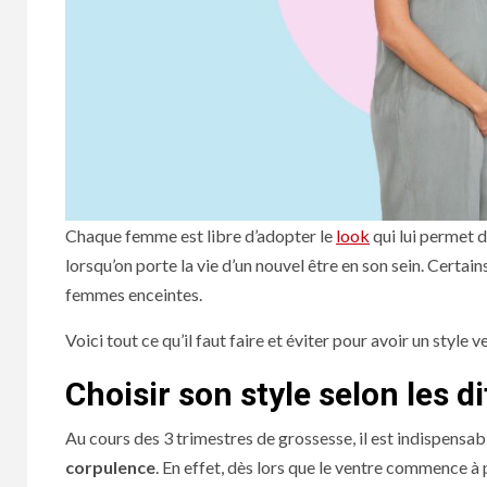
Chaque femme est libre d’adopter le
look
qui lui permet d
lorsqu’on porte la vie d’un nouvel être en son sein. Certain
femmes enceintes.
Voici tout ce qu’il faut faire et éviter pour avoir un style
Choisir son style selon les d
Au cours des 3 trimestres de grossesse, il est indispensabl
corpulence
. En effet, dès lors que le ventre commence à p