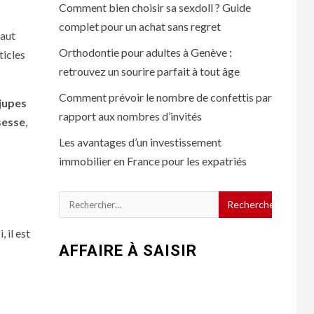
Comment bien choisir sa sexdoll ? Guide
complet pour un achat sans regret
faut
Orthodontie pour adultes à Genève :
ticles
retrouvez un sourire parfait à tout âge
Comment prévoir le nombre de confettis par
jupes
rapport aux nombres d’invités
sesse
,
Les avantages d’un investissement
immobilier en France pour les expatriés
Rechercher :
, il est
AFFAIRE À SAISIR