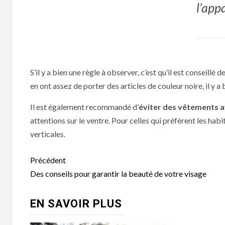
l’app
S’il y a bien une règle à observer, c’est qu’il est conseillé d
en ont assez de porter des articles de couleur noire, il y 
Il est également recommandé d’
éviter des vêtements a
attentions sur le ventre. Pour celles qui préfèrent les habi
verticales.
Navigation
Précédent
d’article
Des conseils pour garantir la beauté de votre visage
EN SAVOIR PLUS