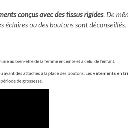
ments conçus avec des tissus rigides
. De mê
es éclaires ou des boutons sont déconseillés.
uire au bien-être de la femme enceinte et à celui de l’enfant.
ou ayant des attaches à la place des boutons. Les
vêtements en tri
 période de grossesse.