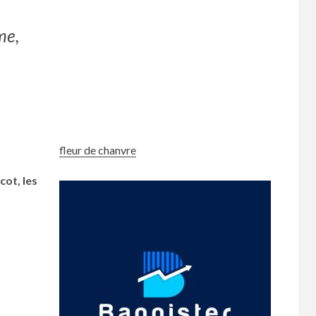
me,
fleur de chanvre
cot, les