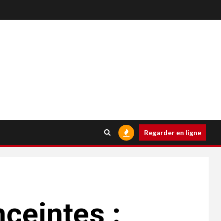
Regarder en ligne
ceintes :