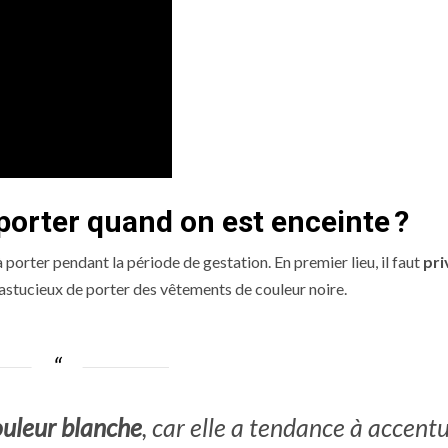
porter quand on est enceinte
?
 porter pendant la période de gestation. En premier lieu, il faut
pri
ait astucieux de porter des vêtements de couleur noire.
couleur blanche
, car elle a tendance à accent