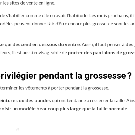
 les sites de vente en ligne.
e s’habiller comme elle en avait l’habitude. Les mois prochains, il 
dèles peuvent donner l’air d’être encore plus grosse, ce sont les ar
e qui descend en dessous du ventre
. Aussi, il faut penser à
des 
leurs, il est aussi envisageable de
porter des pantalons de gros
privilégier pendant la grossesse
?
 déterminer les vêtements à porter pendant la grossesse.
 ceintures ou des bandes
qui ont tendance à resserrer la taille. Ainsi
hoisir un modèle beaucoup plus large que la taille normale
.