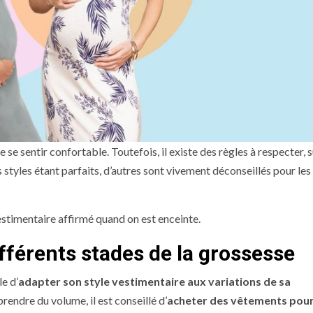
e se sentir confortable. Toutefois, il existe des règles à respecter, 
s styles étant parfaits, d’autres sont vivement déconseillés pour les
 vestimentaire affirmé quand on est enceinte.
ifférents stades de la grossesse
e d’
adapter son style vestimentaire aux variations de sa
rendre du volume, il est conseillé d’
acheter des vêtements pou