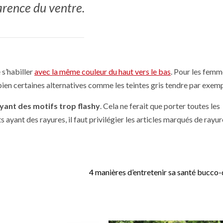
arence du ventre.
e s’habiller
avec la même couleur du haut vers le bas
. Pour les femm
a bien certaines alternatives comme les teintes gris tendre par exemp
yant des motifs trop flashy
. Cela ne ferait que porter toutes les
ts ayant des rayures, il faut privilégier les articles marqués de rayu
4 manières d’entretenir sa santé bucco-