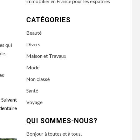
immobilier en France pour les expatriés
CATÉGORIES
Beauté
Divers
es qui
le.
Maison et Travaux
Mode
res
Non classé
Santé
Suivant
Voyage
dentaire
QUI SOMMES-NOUS?
Bonjour à toutes et à tous,