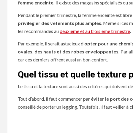
femme enceinte.
Il existe des magasins spécialisés ou sur
Pendant le premier trimestre, la femme enceinte est libre d
privilégier des vêtements plus amples
. Même si ces mo
les recommandés au
deuxième et au troisième trimestre
.
Par exemple, il serait astucieux d’
opter pour une chemis
ovales, des hauts et des robes enveloppantes.
Par ail
car ces derniers offrent aussi un bon confort.
Quel tissu et quelle texture 
Le tissu et la texture sont aussi des critères qui doivent
Tout d’abord, il faut commencer par
éviter le port des
conseillé de porter un legging. Toutefois, il faut veiller à
c