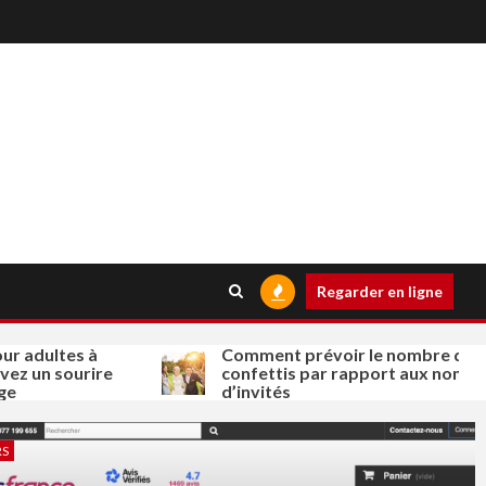
Regarder en ligne
tes à
Comment prévoir le nombre de
sourire
confettis par rapport aux nombres
d’invités
RS