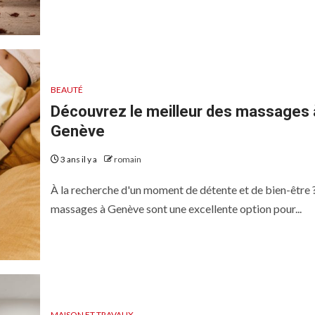
BEAUTÉ
Découvrez le meilleur des massages 
Genève
3 ans il y a
romain
À la recherche d'un moment de détente et de bien-être 
massages à Genève sont une excellente option pour...
MAISON ET TRAVAUX