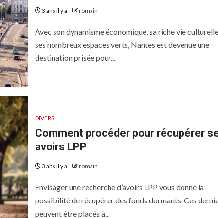
3 ans il y a
romain
Avec son dynamisme économique, sa riche vie culturelle
ses nombreux espaces verts, Nantes est devenue une
destination prisée pour...
DIVERS
Comment procéder pour récupérer s
avoirs LPP
3 ans il y a
romain
Envisager une recherche d’avoirs LPP vous donne la
possibilité de récupérer des fonds dormants. Ces derni
peuvent être placés à...