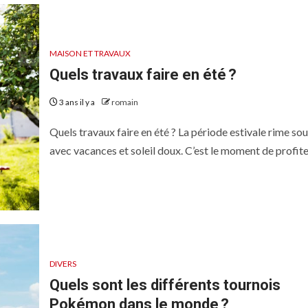
MAISON ET TRAVAUX
Quels travaux faire en été ?
3 ans il y a
romain
Quels travaux faire en été ? La période estivale rime so
avec vacances et soleil doux. C’est le moment de profiter
DIVERS
Quels sont les différents tournois
Pokémon dans le monde ?