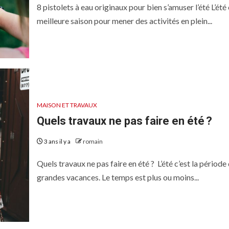
8 pistolets à eau originaux pour bien s’amuser l’été L’été 
meilleure saison pour mener des activités en plein...
MAISON ET TRAVAUX
Quels travaux ne pas faire en été ?
3 ans il y a
romain
Quels travaux ne pas faire en été ? L’été c’est la période
grandes vacances. Le temps est plus ou moins...