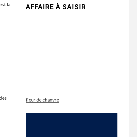
est la
AFFAIRE À SAISIR
 des
fleur de chanvre