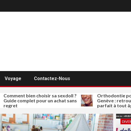
Voyage
Contactez-Nous
nt bien choisir sa sexdoll ?
Orthodontie pour adul
 complet pour un achat sans
Genève : retrouvez un 
t
parfait à tout âge
DIVE