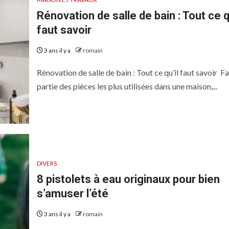
Rénovation de salle de bain : Tout ce qu
faut savoir
3 ans il y a
romain
Rénovation de salle de bain : Tout ce qu’il faut savoir F
partie des pièces les plus utilisées dans une maison,...
DIVERS
8 pistolets à eau originaux pour bien
s’amuser l’été
3 ans il y a
romain