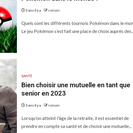
3 ans il y a
romain
Quels sont les différents tournois Pokémon dans le mo
Le jeu Pokémon s’est fait une place de choix auprès des..
SANTÉ
Bien choisir une mutuelle en tant que
senior en 2023
3 ans il y a
romain
Lorsqu'on atteint l'âge de la retraite, il est essentiel de
prendre en compte sa santé et de choisir une mutuelle...